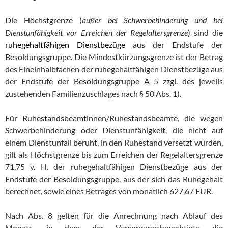
Die Höchstgrenze (
außer bei Schwerbehinderung und bei
Dienstunfähigkeit vor Erreichen der Regelaltersgrenze
) sind die
ruhegehaltfähigen Dienstbezüge
aus der Endstufe der
Besoldungsgruppe. Die Mindestkürzungsgrenze ist der Betrag
des Eineinhalbfachen der ruhegehaltfähigen Dienstbezüge aus
der Endstufe der Besoldungsgruppe A 5 zzgl. des jeweils
zustehenden Familienzuschlages nach § 50 Abs. 1).
Für Ruhestandsbeamtinnen/Ruhestandsbeamte, die wegen
Schwerbehinderung oder Dienstunfähigkeit, die nicht auf
einem Dienstunfall beruht, in den Ruhestand versetzt wurden,
gilt als Höchstgrenze bis zum Erreichen der Regelaltersgrenze
71,75 v. H. der ruhegehaltfähigen Dienstbezüge aus der
Endstufe der Besoldungsgruppe, aus der sich das Ruhegehalt
berechnet, sowie eines Betrages von monatlich 627,67 EUR.
Nach Abs. 8 gelten für die Anrechnung nach Ablauf des
Monats, in dem der Versorgungsberechtigte die