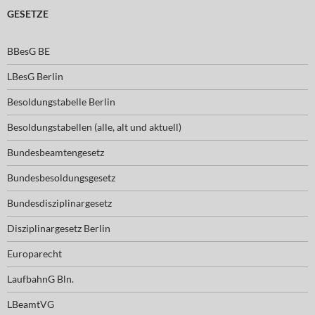
GESETZE
BBesG BE
LBesG Berlin
Besoldungstabelle Berlin
Besoldungstabellen (alle, alt und aktuell)
Bundesbeamtengesetz
Bundesbesoldungsgesetz
Bundesdisziplinargesetz
Disziplinargesetz Berlin
Europarecht
LaufbahnG Bln.
LBeamtVG