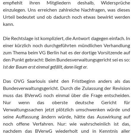
empfiehlt ihren Mitgliedern deshalb, Widersprüche
einzulegen. Uns erreichen zahlreiche Nachfragen, was dieses
Urteil bedeutet und ob dadurch noch etwas bewirkt werden
kann.
Die Rechtslage ist kompliziert, die Antwort dagegen einfach. In
einer kürzlich noch durchgeführten mündlichen Verhandlung
zum Thema beim VG Berlin hat es der dortige Vorsitzende auf
den Punkt gebracht: Beim Bundesverwaltungsgericht sei es so:
Ist der Baum erst einmal gefällt, dann liegt er.
Das OVG Saarlouis sieht den Fristbeginn anders als das
Bundesverwaltungsgericht. Durch die Zulassung der Revision
muss das BVerwG noch einmal über die Frage entscheiden.
Nur wenn das oberste deutsche Gericht für
Verwaltungssachen jetzt plötzlich umschwenken würde und
seine Auffassung ändern würde, hätte das Auswirkung auf
noch offene Verfahren. Nur: wie wahrscheinlich ist das,
nachdem das BVerwG wiederholt und in Kenntnis aller