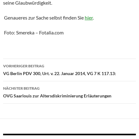
seine Glaubwürdigkeit.
Genaueres zur Sache selbst finden Sie
hier
.
Foto: Smereka – Fotalia.com
Beitrags-
VORHERIGER BEITRAG
Navigation
VG Berlin PDV 300, Urt. v. 22. Januar 2014, VG 7 K 117.13:
NÄCHSTER BEITRAG
OVG Saarlouis zur Altersdiskriminierung Erläuterungen