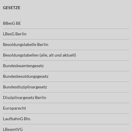
GESETZE
BBesG BE
LBesG Berlin
Besoldungstabelle Berlin
Besoldungstabellen (alle, alt und aktuell)
Bundesbeamtengesetz
Bundesbesoldungsgesetz
Bundesdisziplinargesetz
Disziplinargesetz Berlin
Europarecht
LaufbahnG Bln.
LBeamtVG