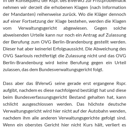
In der Konsequenz der Rspr. des BVerwG zur Fristproblematik
nehmen wir derzeit die erhobenen Klagen (nach Information
der Mandanten) reihenweise zurück. Wo die Kläger dennoch
auf einer Fortsetzung der Klage bestehen, werden die Klagen
vom Verwaltungsgericht abgewiesen. Gegen solche
abweisenden Urteile kann nur noch ein Antrag auf Zulassung
der Berufung zum OVG Berlin-Brandenburg gestellt werden.
Dieser hat aber keinerlei Erfolgsaussicht. Die Abweichung des
OVG Saarlouis rechtfertigt die Zulassung nicht und das OVG
Berlin-Brandenburg wird keine Berufung gegen ein Urteil
zulassen, das dem Bundesverwaltungsgericht folgt.
Dass aber das BVerwG seine gerade erst ergangene Rspr.
aufgibt, nachdem es diese nachfolgend bestätigt hat und diese
beim Bundesverfassungsgericht Bestand gehalten hat, kann
schlicht ausgeschlossen werden. Das höchste deutsche
Verwaltungsgericht wird hier nicht auf der Autobahn wenden,
nachdem ihm alle anderen Verwaltungsgerichte gefolgt sind.
Wenn ein oberstes Gericht hier nicht Kurs hält, verliert es