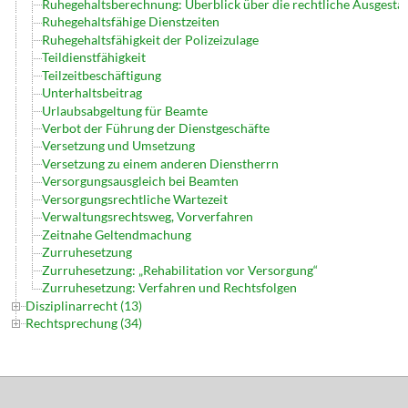
Ruhegehaltsberechnung: Überblick über die rechtliche Ausgesta
Ruhegehaltsfähige Dienstzeiten
Ruhegehaltsfähigkeit der Polizeizulage
Teildienstfähigkeit
Teilzeitbeschäftigung
Unterhaltsbeitrag
Urlaubsabgeltung für Beamte
Verbot der Führung der Dienstgeschäfte
Versetzung und Umsetzung
Versetzung zu einem anderen Dienstherrn
Versorgungsausgleich bei Beamten
Versorgungsrechtliche Wartezeit
Verwaltungsrechtsweg, Vorverfahren
Zeitnahe Geltendmachung
Zurruhesetzung
Zurruhesetzung: „Rehabilitation vor Versorgung“
Zurruhesetzung: Verfahren und Rechtsfolgen
Disziplinarrecht (13)
Rechtsprechung (34)