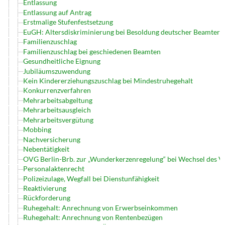
Entlassung
Entlassung auf Antrag
Erstmalige Stufenfestsetzung
EuGH: Altersdiskriminierung bei Besoldung deutscher Beamter
Familienzuschlag
Familienzuschlag bei geschiedenen Beamten
Gesundheitliche Eignung
Jubiläumszuwendung
Kein Kindererziehungszuschlag bei Mindestruhegehalt
Konkurrenzverfahren
Mehrarbeitsabgeltung
Mehrarbeitsausgleich
Mehrarbeitsvergütung
Mobbing
Nachversicherung
Nebentätigkeit
OVG Berlin-Brb. zur „Wunderkerzenregelung“ bei Wechsel des V
Personalaktenrecht
Polizeizulage, Wegfall bei Dienstunfähigkeit
Reaktivierung
Rückforderung
Ruhegehalt: Anrechnung von Erwerbseinkommen
Ruhegehalt: Anrechnung von Rentenbezügen