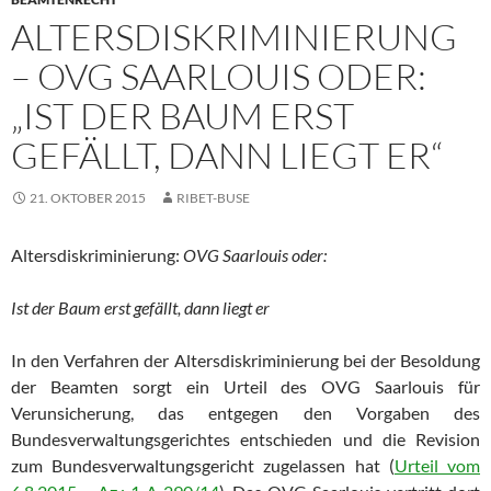
ALTERSDISKRIMINIERUNG
– OVG SAARLOUIS ODER:
„IST DER BAUM ERST
GEFÄLLT, DANN LIEGT ER“
21. OKTOBER 2015
RIBET-BUSE
Altersdiskriminierung:
OVG Saarlouis oder:
Ist der Baum erst gefällt, dann liegt er
In den Verfahren der Altersdiskriminierung bei der Besoldung
der Beamten sorgt ein Urteil des OVG Saarlouis für
Verunsicherung, das entgegen den Vorgaben des
Bundesverwaltungsgerichtes entschieden und die Revision
zum Bundesverwaltungsgericht zugelassen hat (
Urteil vom