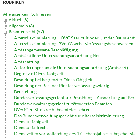
RUBRIKEN
Alle anzeigen
|
Schliessen
Aktuell (5)
Allgemein (3)
Beamtenrecht (57)
Altersdiskriminierung – OVG Saarlouis oder: „Ist der Baum erst gef
Altersdiskriminierung: BVerfG weist Verfassungsbeschwerden z
Amtsangemessene Beschäftigung
Amtsärztliche Untersuchungsanordnung Neu
Amtshaftung
Anforderungen an die Untersuchungsanordnung (Amtsarzt)
Begrenzte Dienstfähigkeit
Besoldung bei begrenzter Dienstfähigkeit
Besoldung der Berliner Richter verfassungswidrig
Beurteilung
Bundesverfassungsgericht zur Besoldung – Auswirkung auf Berl
Bundesverwaltungsgericht zu tätowierten Beamten
BVerfG zu Streikrecht beamteter Lehrer
Das Bundesverwaltungsgericht zur Altersdiskriminierung
Dienstunfähigkeit
Dienstunfallrecht
Dienstzeiten vor Vollendung des 17. Lebensjahres ruhegehaltsfäh