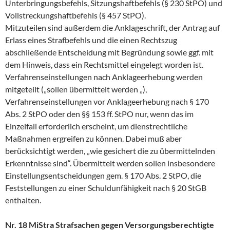
Unterbringungsbefehls, Sitzungshaftbefehls (§ 230 StPO) und
Vollstreckungshaftbefehls (§ 457 StPO).
Mitzuteilen sind außerdem die Anklageschrift, der Antrag auf
Erlass eines Strafbefehls und die einen Rechtszug
abschließende Entscheidung mit Begründung sowie ggf. mit
dem Hinweis, dass ein Rechtsmittel eingelegt worden ist.
Verfahrenseinstellungen nach Anklageerhebung werden
mitgeteilt („sollen übermittelt werden „),
Verfahrenseinstellungen vor Anklageerhebung nach § 170
Abs. 2 StPO oder den §§ 153 ff. StPO nur, wenn das im
Einzelfall erforderlich erscheint, um dienstrechtliche
Maßnahmen ergreifen zu können. Dabei muß aber
berücksichtigt werden, „wie gesichert die zu übermittelnden
Erkenntnisse sind“. Übermittelt werden sollen insbesondere
Einstellungsentscheidungen gem. § 170 Abs. 2 StPO, die
Feststellungen zu einer Schuldunfähigkeit nach § 20 StGB
enthalten.
Nr. 18 MiStra Strafsachen gegen Versorgungsberechtigte