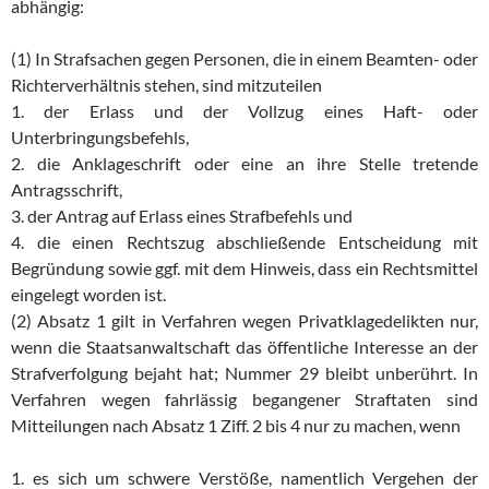
abhängig:
(1) In Strafsachen gegen Personen, die in einem Beamten- oder
Richterverhältnis stehen, sind mitzuteilen
1. der Erlass und der Vollzug eines Haft- oder
Unterbringungsbefehls,
2. die Anklageschrift oder eine an ihre Stelle tretende
Antragsschrift,
3. der Antrag auf Erlass eines Strafbefehls und
4. die einen Rechtszug abschließende Entscheidung mit
Begründung sowie ggf. mit dem Hinweis, dass ein Rechtsmittel
eingelegt worden ist.
(2) Absatz 1 gilt in Verfahren wegen Privatklagedelikten nur,
wenn die Staatsanwaltschaft das öffentliche Interesse an der
Strafverfolgung bejaht hat; Nummer 29 bleibt unberührt. In
Verfahren wegen fahrlässig begangener Straftaten sind
Mitteilungen nach Absatz 1 Ziff. 2 bis 4 nur zu machen, wenn
1. es sich um schwere Verstöße, namentlich Vergehen der