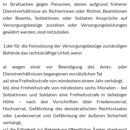
In Strafsachen gegen Personen, denen aufgrund früherer
Dienstverhältnisse als Richterinnen oder Richter, Beamtinnen
oder Beamte, Soldatinnen oder Soldaten Ansprüche auf
Versorgungsbezüge zustehen oder Versorgungsleistungen
gewährt werden, sind mitzuteilen
1.der für die Festsetzung der Versorgungsbezüge zuständigen
Behörde das rechtskräftige Urteil, wenn
a) wegen einer vor Beendigung des Amts- oder
Dienstverhältnisses begangenen vorsätzlichen Tat
aa) eine Freiheitsstrafe von mindestens einem Jahr verhängt,
bb) eine Freiheitsstrafe von mindestens sechs Monaten – bei
Soldatinnen und Soldaten eine Freiheitsstrafe in beliebiger
Höhe – nach den Vorschriften über Friedensverrat,
Hochverrat, Gefährdung des demokratischen Rechtsstaates
oder Landesverrat und Gefährdung der äußeren Sicherheit
verhängt,
cc) die Fähigkeit zur Bekleidung öffentlicher Ämter aberkannt