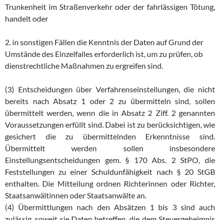
Trunkenheit im Straßenverkehr oder der fahrlässigen Tötung,
handelt oder
2. in sonstigen Fällen die Kenntnis der Daten auf Grund der
Umstände des Einzelfalles erforderlich ist, um zu prüfen, ob
dienstrechtliche Maßnahmen zu ergreifen sind.
(3) Entscheidungen über Verfahrenseinstellungen, die nicht
bereits nach Absatz 1 oder 2 zu übermitteln sind, sollen
übermittelt werden, wenn die in Absatz 2 Ziff. 2 genannten
Voraussetzungen erfüllt sind. Dabei ist zu berücksichtigen, wie
gesichert die zu übermittelnden Erkenntnisse sind.
Übermittelt werden sollen insbesondere
Einstellungsentscheidungen gem. § 170 Abs. 2 StPO, die
Feststellungen zu einer Schuldunfähigkeit nach § 20 StGB
enthalten. Die Mitteilung ordnen Richterinnen oder Richter,
Staatsanwältinnen oder Staatsanwälte an.
(4) Übermittlungen nach den Absätzen 1 bis 3 sind auch
zulässig, soweit sie Daten betreffen, die dem Steuergeheimnis