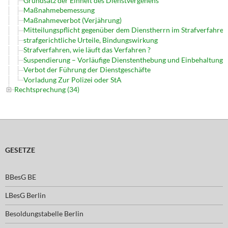
Grundsatz der Einheit des Dienstvergehens
Maßnahmebemessung
Maßnahmeverbot (Verjährung)
Mitteilungspflicht gegenüber dem Dienstherrn im Strafverfahren
strafgerichtliche Urteile, Bindungswirkung
Strafverfahren, wie läuft das Verfahren ?
Suspendierung – Vorläufige Dienstenthebung und Einbehaltung 
Verbot der Führung der Dienstgeschäfte
Vorladung Zur Polizei oder StA
Rechtsprechung (34)
GESETZE
BBesG BE
LBesG Berlin
Besoldungstabelle Berlin