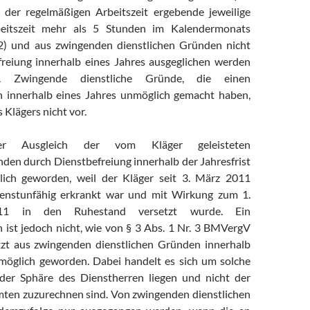
s der regelmäßigen Arbeitszeit ergebende jeweilige
beitszeit mehr als 5 Stunden im Kalendermonats
 2) und aus zwingenden dienstlichen Gründen nicht
reiung innerhalb eines Jahres ausgeglichen werden
. Zwingende dienstliche Gründe, die einen
ch innerhalb eines Jahres unmöglich gemacht haben,
s Klägers nicht vor.
r Ausgleich der vom Kläger geleisteten
den durch Dienstbefreiung innerhalb der Jahresfrist
lich geworden, weil der Kläger seit 3. März 2011
enstunfähig erkrankt war und mit Wirkung zum 1.
11 in den Ruhestand versetzt wurde. Ein
h ist jedoch nicht, wie von § 3 Abs. 1 Nr. 3 BMVergV
tzt aus zwingenden dienstlichen Gründen innerhalb
möglich geworden. Dabei handelt es sich um solche
 der Sphäre des Dienstherren liegen und nicht der
ten zuzurechnen sind. Von zwingenden dienstlichen