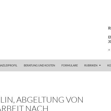
SPRINGEN
ANZLEIPROFIL
BERATUNG UND KOSTEN
FORMULARE
RUBRIKEN
KO
G
RLIN, ABGELTUNG VON
RBEIT NACH