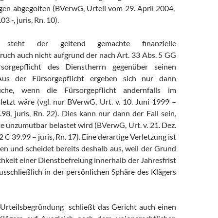
en abgegolten (BVerwG, Urteil vom 29. April 2004,
 -, juris, Rn. 10).
steht der geltend gemachte finanzielle
uch auch nicht aufgrund der nach Art. 33 Abs. 5 GG
rsorgepflicht des Dienstherrn gegenüber seinen
us der Fürsorgepflicht ergeben sich nur dann
rüche, wenn die Fürsorgepflicht andernfalls im
etzt wäre (vgl. nur BVerwG, Urt. v. 10. Juni 1999 –
8, juris, Rn. 22). Dies kann nur dann der Fall sein,
 unzumutbar belastet wird (BVerwG, Urt. v. 21. Dez.
C 39.99 – juris, Rn. 17). Eine derartige Verletzung ist
ben und scheidet bereits deshalb aus, weil der Grund
hkeit einer Dienstbefreiung innerhalb der Jahresfrist
usschließlich in der persönlichen Sphäre des Klägers
 Urteilsbegründung schließt das Gericht auch einen