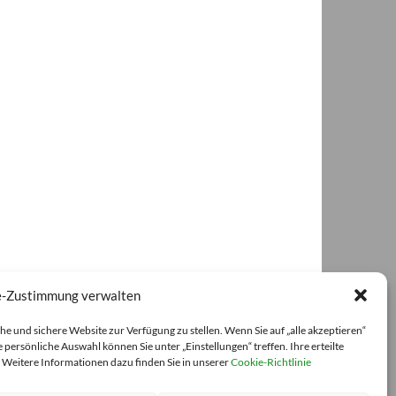
e-Zustimmung verwalten
 und sichere Website zur Verfügung zu stellen. Wenn Sie auf „alle akzeptieren“
 persönliche Auswahl können Sie unter „Einstellungen“ treffen. Ihre erteilte
. Weitere Informationen dazu finden Sie in unserer
Cookie-Richtlinie