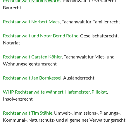
Rechtsanwalt Markus Worbs
, Fachanwalt für Sozialrecht,
Baurecht
Rechtsanwalt Norbert Maes
, Fachanwalt für Familienrecht
Rechtsanwalt und Notar Bernd Rothe
, Gesellschaftsrecht,
Notariat
Rechtsanwalt Carsten Köhler
, Fachanwalt für Miet- und
Wohnungseigentumsrecht
Rechtsanwalt Jan Bornkessel
, Ausländerrecht
WHP Rechtsanwälte Wähnert, Hafemeister, Pillokat
,
Insolvenzrecht
Rechtsanwalt Tim Stähle
, Umwelt-, Immissions-, Planungs-,
Kommunal-, Naturschutz- und allgemeines Verwaltungsrecht