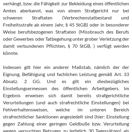
verhängt, bzw. die Fähigkeit zur Bekleidung eines öffentlichen
Amtes aberkannt, was von einem Strafgericht nur bei
schweren Straftaten (Verbrechenstatbestand und
Freiheitsstrafe ab einem Jahr, § 45 StGB) oder in besonderer
Weise berufsbezogenen Straftaten (Missbrauch des Berufs
oder Gewerbes oder Tatbegehung unter grober Verletzung der
damit verbundenen Pflichten, § 70 StGB, ) verfügt werden
könnte.
Indessen gilt hier ein anderer Maßstab, nämlich der der
Eignung, Befähigung und fachlichen Leistung gemäß Art. 33
Absatz. 2 GG. Und es gilt ein diesbezügliches
Einstellungsermessen des öffentlichen Arbeitgebers. Im
Ergebnis erweisen sich damit bereits strafgerichtliche
Verurteilungen (und auch strafrechtliche Einstellungen) bei
Fehlverhaltensweisen, welche im unteren Bereich
strafrechtlicher Sanktionen angesiedelt sind (hier: Einstellung
gegen Zahlung einer geringen Geldbuße bzw. Verurteilung
wegen versuchten Betruges zu lediglich 30 Tagessätzen) als