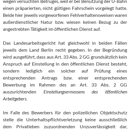
wegen versuchten Betruges, weil er bei Benutzung der U-Bahn
einen präparierten, nicht gültigen Fahrschein vorgelegt hatte.
Beide hier jeweils vorgeworfenen Fehlverhaltensweisen waren
außerdienstlicher Natur bzw. wiesen keinen Bezug zu der
angestrebten Tätigkeit im öffentlichen Dienst auf.
Das Landesarbeitsgericht hat gleichwohl in beiden Fällen
jeweils dem Land Berlin recht gegeben. In der Begründung
wird ausgeführt, dass aus Art. 33 Abs. 2 GG grundsätzlich kein
Anspruch auf Einstellung in den öffentlichen Dienst besteht,
sondern lediglich ein solcher auf Prüfung eines
entsprechenden Antrags bzw. einer entsprechenden
Bewerbung im Rahmen des an Art. 33 Abs. 2 GG
auszurichtenden
Einstellungsermessens des öffentlichen
Arbeitgebers
.
Im Falle des Bewerbers für den polizeilichen Objektschutz
stelle die Unterhaltspflichtverletzung keine ausschließlich
dem Privatleben zuzuordnenden Unzuverlässigkeit dar,