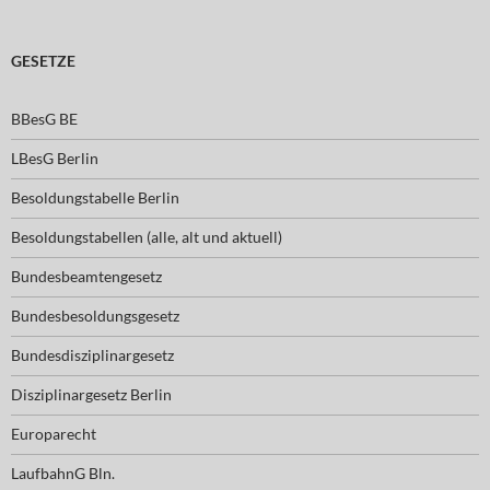
GESETZE
BBesG BE
LBesG Berlin
Besoldungstabelle Berlin
Besoldungstabellen (alle, alt und aktuell)
Bundesbeamtengesetz
Bundesbesoldungsgesetz
Bundesdisziplinargesetz
Disziplinargesetz Berlin
Europarecht
LaufbahnG Bln.