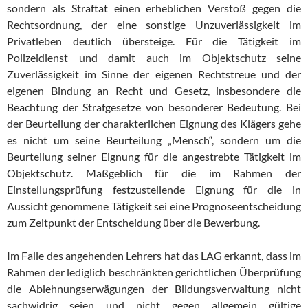
sondern als Straftat einen erheblichen Verstoß gegen die
Rechtsordnung, der eine sonstige Unzuverlässigkeit im
Privatleben deutlich übersteige. Für die Tätigkeit im
Polizeidienst und damit auch im Objektschutz seine
Zuverlässigkeit im Sinne der eigenen Rechtstreue und der
eigenen Bindung an Recht und Gesetz, insbesondere die
Beachtung der Strafgesetze von besonderer Bedeutung. Bei
der Beurteilung der charakterlichen Eignung des Klägers gehe
es nicht um seine Beurteilung „Mensch“, sondern um die
Beurteilung seiner Eignung für die angestrebte Tätigkeit im
Objektschutz. Maßgeblich für die im Rahmen der
Einstellungsprüfung festzustellende Eignung für die in
Aussicht genommene Tätigkeit sei eine Prognoseentscheidung
zum Zeitpunkt der Entscheidung über die Bewerbung.
Im Falle des angehenden Lehrers hat das LAG erkannt, dass im
Rahmen der lediglich beschränkten gerichtlichen Überprüfung
die Ablehnungserwägungen der Bildungsverwaltung nicht
sachwidrig seien und nicht gegen allgemein gültige