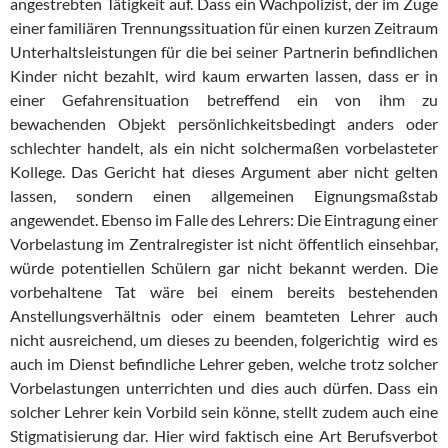
angestrebten Tätigkeit auf. Dass ein Wachpolizist, der im Zuge
einer familiären Trennungssituation für einen kurzen Zeitraum
Unterhaltsleistungen für die bei seiner Partnerin befindlichen
Kinder nicht bezahlt, wird kaum erwarten lassen, dass er in
einer Gefahrensituation betreffend ein von ihm zu
bewachenden Objekt persönlichkeitsbedingt anders oder
schlechter handelt, als ein nicht solchermaßen vorbelasteter
Kollege. Das Gericht hat dieses Argument aber nicht gelten
lassen, sondern einen allgemeinen Eignungsmaßstab
angewendet. Ebenso im Falle des Lehrers: Die Eintragung einer
Vorbelastung im Zentralregister ist nicht öffentlich einsehbar,
würde potentiellen Schülern gar nicht bekannt werden. Die
vorbehaltene Tat wäre bei einem bereits bestehenden
Anstellungsverhältnis oder einem beamteten Lehrer auch
nicht ausreichend, um dieses zu beenden, folgerichtig wird es
auch im Dienst befindliche Lehrer geben, welche trotz solcher
Vorbelastungen unterrichten und dies auch dürfen. Dass ein
solcher Lehrer kein Vorbild sein könne, stellt zudem auch eine
Stigmatisierung dar. Hier wird faktisch eine Art Berufsverbot