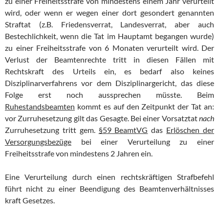
zu einer Freiheitsstrafe von mindestens einem Jahr verurteilt
wird, oder wenn er wegen einer dort gesondert genannten
Straftat (z.B. Friedensverrat, Landesverrat, aber auch
Bestechlichkeit, wenn die Tat im Hauptamt begangen wurde)
zu einer Freiheitsstrafe von 6 Monaten verurteilt wird. Der
Verlust der Beamtenrechte tritt in diesen Fällen mit
Rechtskraft des Urteils ein, es bedarf also keines
Disziplinarverfahrens vor dem Disziplinargericht, das diese
Folge erst noch aussprechen müsste. Beim
Ruhestandsbeamten
kommt es auf den Zeitpunkt der Tat an:
vor Zurruhesetzung gilt das Gesagte. Bei einer Vorsatztat
nach
Zurruhesetzung tritt gem.
§59 BeamtVG
das
Erlöschen der
Versorgungsbezüge
bei einer Verurteilung zu einer
Freiheitsstrafe von mindestens 2 Jahren ein.
Eine Verurteilung durch einen rechtskräftigen Strafbefehl
führt nicht zu einer Beendigung des Beamtenverhältnisses
kraft Gesetzes.