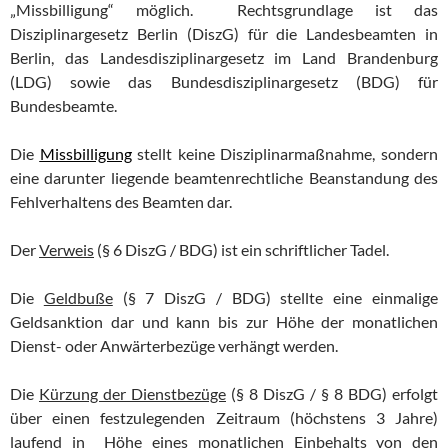
„Missbilligung“ möglich. Rechtsgrundlage ist das
Disziplinargesetz Berlin (DiszG) für die Landesbeamten in
Berlin, das Landesdisziplinargesetz im Land Brandenburg
(LDG) sowie das Bundesdisziplinargesetz (BDG) für
Bundesbeamte.
Die
Missbilligung
stellt keine Disziplinarmaßnahme, sondern
eine darunter liegende beamtenrechtliche Beanstandung des
Fehlverhaltens des Beamten dar.
Der
Verweis
(§ 6 DiszG / BDG) ist ein schriftlicher Tadel.
Die
Geldbuße
(§ 7 DiszG / BDG) stellte eine einmalige
Geldsanktion dar und kann bis zur Höhe der monatlichen
Dienst- oder Anwärterbezüge verhängt werden.
Die
Kürzung der Dienstbezüge
(§ 8 DiszG / § 8 BDG) erfolgt
über einen festzulegenden Zeitraum (höchstens 3 Jahre)
laufend in Höhe eines monatlichen Einbehalts von den