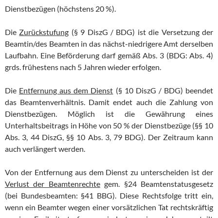
Dienstbezügen (höchstens 20 %).
Die
Zurückstufung
(§ 9 DiszG / BDG) ist die Versetzung der
Beamtin/des Beamten in das nächst-niedrigere Amt derselben
Laufbahn. Eine Beförderung darf gemäß Abs. 3 (BDG: Abs. 4)
grds. frühestens nach 5 Jahren wieder erfolgen.
Die
Entfernung aus dem Dienst
(§ 10 DiszG / BDG) beendet
das Beamtenverhältnis. Damit endet auch die Zahlung von
Dienstbezügen. Möglich ist die Gewährung eines
Unterhaltsbeitrags in Höhe von 50 % der Dienstbezüge (§§ 10
Abs. 3, 44 DiszG, §§ 10 Abs. 3, 79 BDG). Der Zeitraum kann
auch verlängert werden.
Von der Entfernung aus dem Dienst zu unterscheiden ist der
Verlust der Beamtenrechte
gem. §24 Beamtenstatusgesetz
(bei Bundesbeamten: §41 BBG). Diese Rechtsfolge tritt ein,
wenn ein Beamter wegen einer vorsätzlichen Tat rechtskräftig