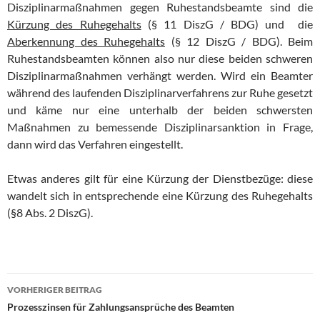
Disziplinarmaßnahmen gegen Ruhestandsbeamte sind die
Kürzung des Ruhegehalts
(§ 11 DiszG / BDG) und die
Aberkennung des Ruhegehalts
(§ 12 DiszG / BDG). Beim
Ruhestandsbeamten können also nur diese beiden schweren
Disziplinarmaßnahmen verhängt werden. Wird ein Beamter
während des laufenden Disziplinarverfahrens zur Ruhe gesetzt
und käme nur eine unterhalb der beiden schwersten
Maßnahmen zu bemessende Disziplinarsanktion in Frage,
dann wird das Verfahren eingestellt.
Etwas anderes gilt für eine Kürzung der Dienstbezüge: diese
wandelt sich in entsprechende eine Kürzung des Ruhegehalts
(§8 Abs. 2 DiszG).
Beitrags-
VORHERIGER BEITRAG
Navigation
Prozesszinsen für Zahlungsansprüche des Beamten