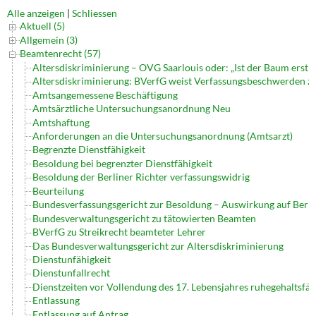
Alle anzeigen
|
Schliessen
Aktuell (5)
Allgemein (3)
Beamtenrecht (57)
Altersdiskriminierung – OVG Saarlouis oder: „Ist der Baum erst gef
Altersdiskriminierung: BVerfG weist Verfassungsbeschwerden z
Amtsangemessene Beschäftigung
Amtsärztliche Untersuchungsanordnung Neu
Amtshaftung
Anforderungen an die Untersuchungsanordnung (Amtsarzt)
Begrenzte Dienstfähigkeit
Besoldung bei begrenzter Dienstfähigkeit
Besoldung der Berliner Richter verfassungswidrig
Beurteilung
Bundesverfassungsgericht zur Besoldung – Auswirkung auf Berl
Bundesverwaltungsgericht zu tätowierten Beamten
BVerfG zu Streikrecht beamteter Lehrer
Das Bundesverwaltungsgericht zur Altersdiskriminierung
Dienstunfähigkeit
Dienstunfallrecht
Dienstzeiten vor Vollendung des 17. Lebensjahres ruhegehaltsfäh
Entlassung
Entlassung auf Antrag