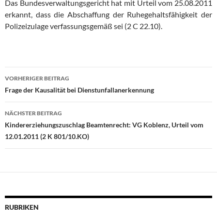
Das Bundesverwaltungsgericht hat mit Urteil vom 25.08.2011
erkannt, dass die Abschaffung der Ruhegehaltsfähigkeit der
Polizeizulage verfassungsgemäß sei (2 C 22.10).
Beitrags-
VORHERIGER BEITRAG
Navigation
Frage der Kausalität bei Dienstunfallanerkennung
NÄCHSTER BEITRAG
Kindererziehungszuschlag Beamtenrecht: VG Koblenz, Urteil vom
12.01.2011 (2 K 801/10.KO)
RUBRIKEN