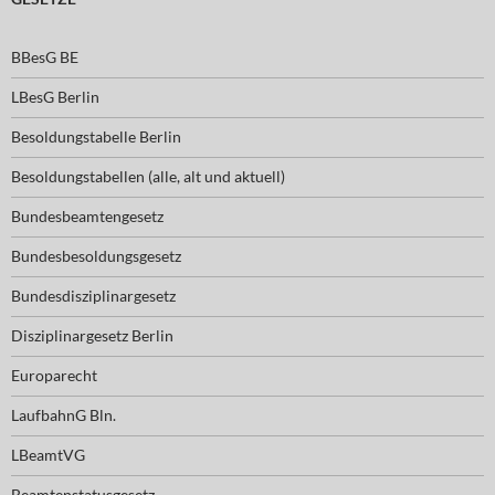
BBesG BE
LBesG Berlin
Besoldungstabelle Berlin
Besoldungstabellen (alle, alt und aktuell)
Bundesbeamtengesetz
Bundesbesoldungsgesetz
Bundesdisziplinargesetz
Disziplinargesetz Berlin
Europarecht
LaufbahnG Bln.
LBeamtVG
Beamtenstatusgesetz